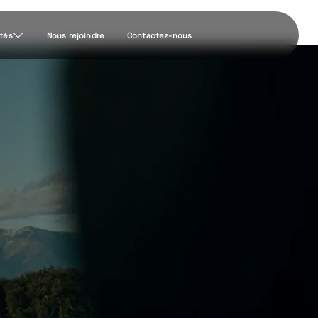
ités
Nous rejoindre
Contactez-nous