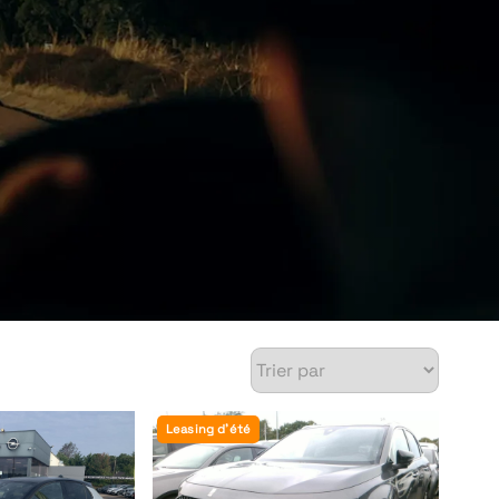
Leasing d'été