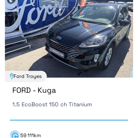
Ford Troyes
FORD - Kuga
1.5 EcoBoost 150 ch Titanium
59 111km