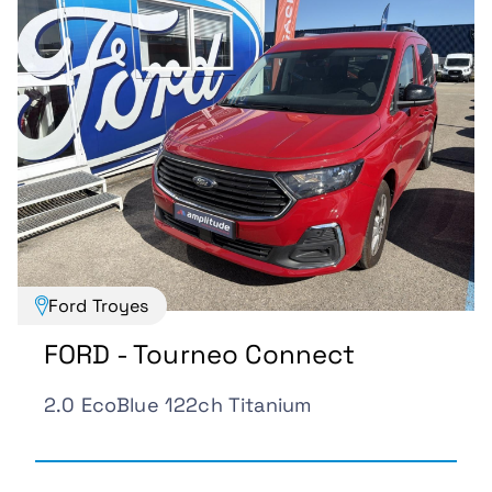
Ford Troyes
FORD - Tourneo Connect
2.0 EcoBlue 122ch Titanium