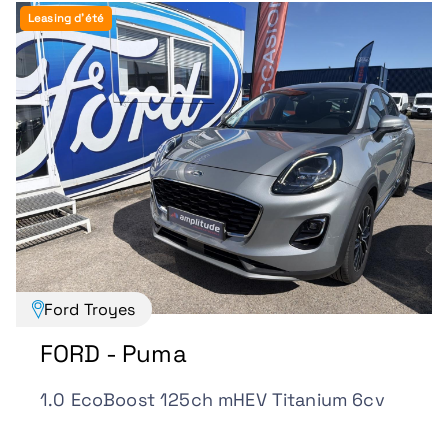
Leasing d'été
Ford Troyes
FORD - Puma
1.0 EcoBoost 125ch mHEV Titanium 6cv