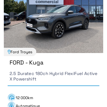
Ford Troyes
FORD - Kuga
2.5 Duratec 180ch Hybrid FlexiFuel Active
X Powershift
12 000km
Automatique