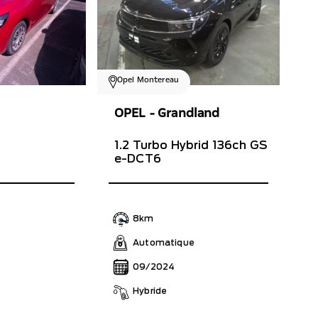
Opel Montereau
OPEL - Grandland
1.2 Turbo Hybrid 136ch GS
e-DCT6
8km
Automatique
09/2024
Hybride