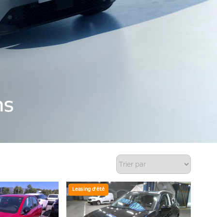
ns
Leasing d'été