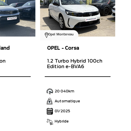
Opel Montereau
OPEL - Corsa
land
1.2 Turbo Hybrid 100ch
ion
Edition e-BVA6
20 040km
Automatique
01/2025
Hybride