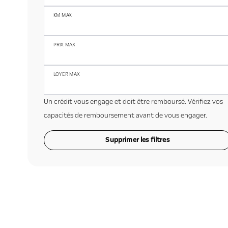
KM MAX
PRIX MAX
LOYER MAX
Un crédit vous engage et doit être remboursé. Vérifiez vos
capacités de remboursement avant de vous engager.
Supprimer les filtres