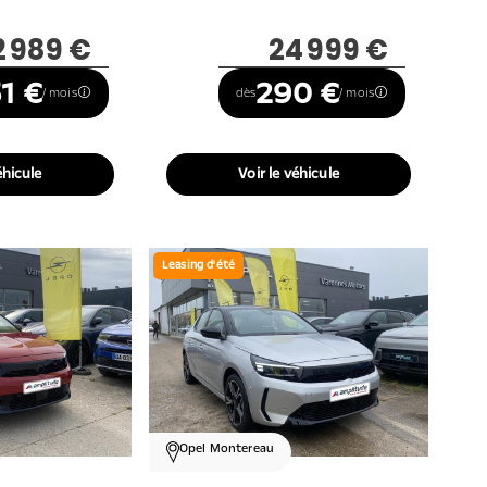
2 989 €
24 999 €
1 €
290 €
/ mois
dès
/ mois
éhicule
Voir le véhicule
Leasing d'été
Opel Montereau