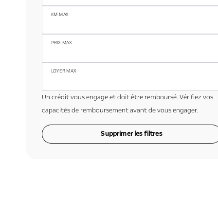
KM MAX
PRIX MAX
LOYER MAX
Un crédit vous engage et doit être remboursé. Vérifiez vos
capacités de remboursement avant de vous engager.
Supprimer les filtres