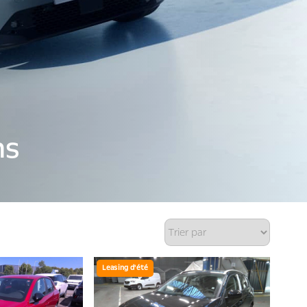
ns
Leasing d'été