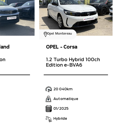
Opel Montereau
OPEL - Corsa
land
1.2 Turbo Hybrid 100ch
ion
Edition e-BVA6
20 040km
Automatique
01/2025
Hybride