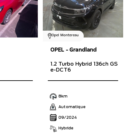
Opel Montereau
OPEL - Grandland
1.2 Turbo Hybrid 136ch GS
e-DCT6
8km
Automatique
09/2024
Hybride